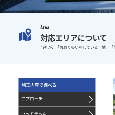
Area
対応エリアについて
当社が、
「お取り扱いをしている土地」
「
施工内容で調べる
アプローチ
ウッドデッキ