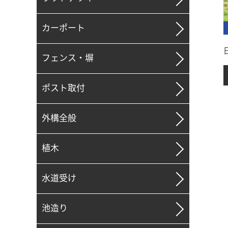
カーポート
フェンス・塀
ポスト取付
外構全般
植木
水道受け
池造り