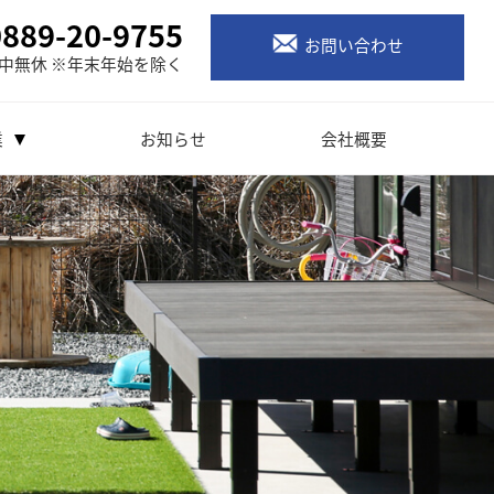
0889-20-9755
お問い合わせ
中無休 ※年末年始を除く
業
お知らせ
会社概要