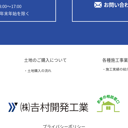
お問い合
00〜17:00
※年末年始を除く
土地のご購入について
各種施工事
・施工実績の紹
・土地購入の流れ
プライバシーポリシー