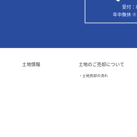
受付：8:
年中無休 
土地情報
土地のご売却について
・土地売却の流れ