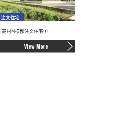
注文住宅
日高村M様邸注文住宅➀
View More