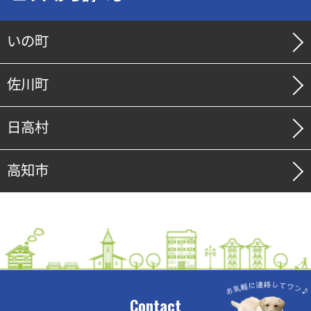
いの町
佐川町
日高村
高知市
Contact